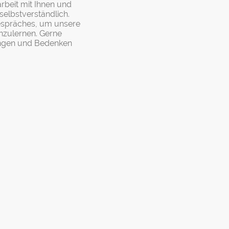
beit mit Ihnen und
selbstverständlich.
gespräches, um unsere
zulernen. Gerne
ungen und Bedenken